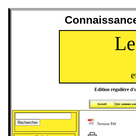
Connaissance
Le
e
Edition régulière d'u
Accueil
Qui sommes no
:Version Pdf