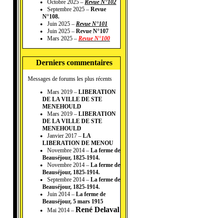
Octobre 2025 –
Revue N°102
Septembre 2025 –
Revue
N°108.
Juin 2025 –
Revue N°101
Juin 2025 –
Revue N°107
Mars 2025 –
Revue N°100
Derniers commentaires
Messages de forums les plus récents
Mars 2019 –
LIBERATION
DE LA VILLE DE STE
MENEHOULD
Mars 2019 –
LIBERATION
DE LA VILLE DE STE
MENEHOULD
Janvier 2017 –
LA
LIBERATION DE MENOU
Novembre 2014 –
La ferme de
Beauséjour, 1825-1914.
Novembre 2014 –
La ferme de
Beauséjour, 1825-1914.
Septembre 2014 –
La ferme de
Beauséjour, 1825-1914.
Juin 2014 –
La ferme de
Beauséjour, 5 mars 1915
René Delaval
Mai 2014 –