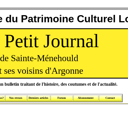
 du Patrimoine Culturel L
 Petit Journal
de Sainte-Ménehould
t ses voisins d'Argonne
n bulletin traitant de l'histoire, des coutumes et de l'actualité.
us?
Nos revues
Derniers articles
Forum
Abonnement
Contact