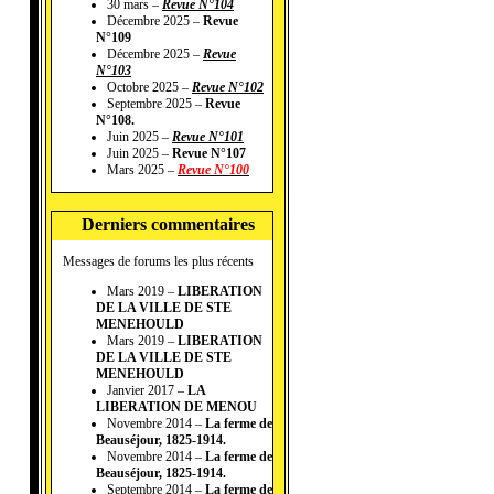
30 mars –
Revue N°104
Décembre 2025 –
Revue
N°109
Décembre 2025 –
Revue
N°103
Octobre 2025 –
Revue N°102
Septembre 2025 –
Revue
N°108.
Juin 2025 –
Revue N°101
Juin 2025 –
Revue N°107
Mars 2025 –
Revue N°100
Derniers commentaires
Messages de forums les plus récents
Mars 2019 –
LIBERATION
DE LA VILLE DE STE
MENEHOULD
Mars 2019 –
LIBERATION
DE LA VILLE DE STE
MENEHOULD
Janvier 2017 –
LA
LIBERATION DE MENOU
Novembre 2014 –
La ferme de
Beauséjour, 1825-1914.
Novembre 2014 –
La ferme de
Beauséjour, 1825-1914.
Septembre 2014 –
La ferme de