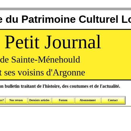
 du Patrimoine Culturel L
 Petit Journal
de Sainte-Ménehould
t ses voisins d'Argonne
n bulletin traitant de l'histoire, des coutumes et de l'actualité.
us?
Nos revues
Derniers articles
Forum
Abonnement
Contact