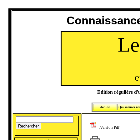
Connaissance
Le
e
Edition régulière d'u
Accueil
Qui sommes no
:Version Pdf