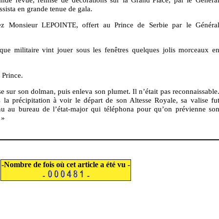
ista en grande tenue de gala.
ez Monsieur LEPOINTE, offert au Prince de Serbie par le Généra
ue militaire vint jouer sous les fenêtres quelques jolis morceaux e
 Prince.
ise sur son dolman, puis enleva son plumet. Il n’était pas reconnaissable
s la précipitation à voir le départ de son Altesse Royale, sa valise fu
u au bureau de l’état-major qui téléphona pour qu’on prévienne so
 »
-Nombre de fois où cet article a été vu -
-
-