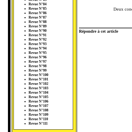
Revue N°84
Revue N°85
Deux conce
Revue N°86
Revue N°87
Revue N°88
Revue N°89
Revue N°90
Répondre à cet article
Revue N°91
Revue N°92
Revue N°93
Revue N°94
Revue N°95
Revue N°96
Revue N°97
Revue N°98
Revue N°99
Revue N°100
Revue N°101
Revue N°102
Revue N°103
Revue N°104
Revue N°105
Revue N°106
Revue N°107
Revue N°108
Revue N°109
Revue N°110
Revue N°111