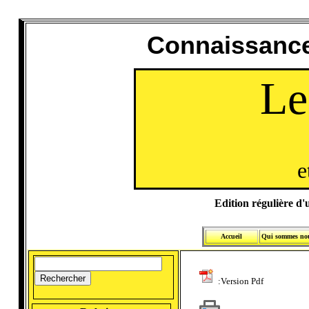
Connaissance
Le
e
Edition régulière d'u
Accueil
Qui sommes no
:Version Pdf