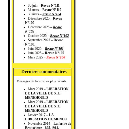
30 juin –
Revue N°111
31 mars –
Revue N°110
30 mars –
Revue N°104
Décembre 2025 –
Revue
N°109
Décembre 2025 –
Revue
N°103
Octobre 2025 –
Revue N°102
Septembre 2025 –
Revue
N°108.
Juin 2025 –
Revue N°101
Juin 2025 –
Revue N°107
Mars 2025 –
Revue N°100
Derniers commentaires
Messages de forums les plus récents
Mars 2019 –
LIBERATION
DE LA VILLE DE STE
MENEHOULD
Mars 2019 –
LIBERATION
DE LA VILLE DE STE
MENEHOULD
Janvier 2017 –
LA
LIBERATION DE MENOU
Novembre 2014 –
La ferme de
Beauséjour, 1825-1914.