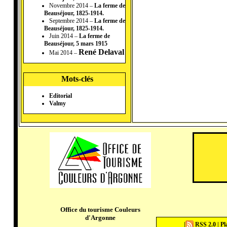
Novembre 2014 –
La ferme de
Beauséjour, 1825-1914.
Septembre 2014 –
La ferme de
Beauséjour, 1825-1914.
Juin 2014 –
La ferme de
Beauséjour, 5 mars 1915
René Delaval
Mai 2014 –
Mots-clés
Editorial
Valmy
Office du tourisme Couleurs
d'Argonne
|
RSS 2.0
|
Pl