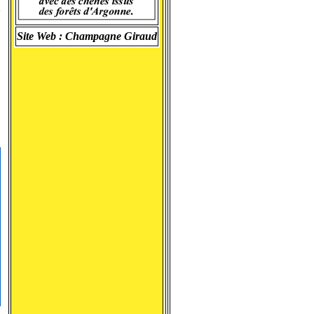
a
Site Web :
Champagne Giraud