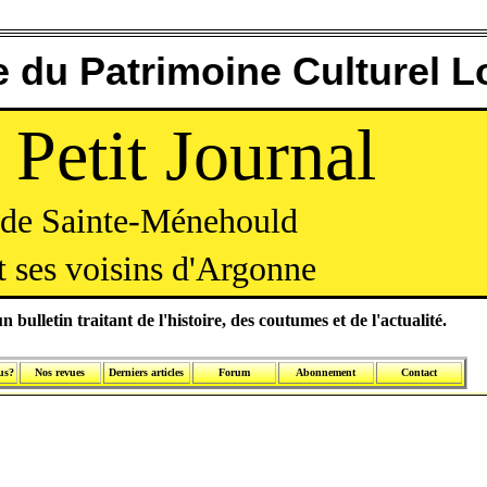
 du Patrimoine Culturel L
 Petit Journal
de Sainte-Ménehould
t ses voisins d'Argonne
n bulletin traitant de l'histoire, des coutumes et de l'actualité.
us?
Nos revues
Derniers articles
Forum
Abonnement
Contact