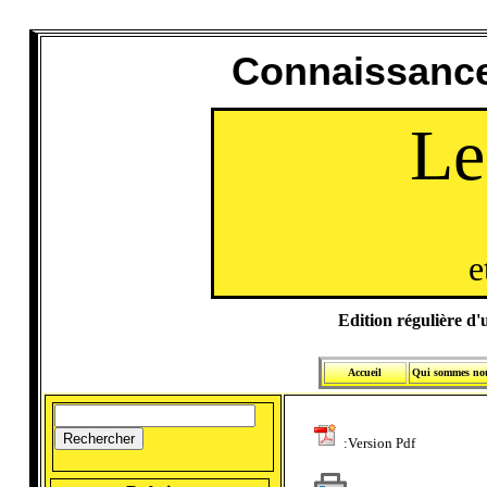
Connaissance
Le
e
Edition régulière d'u
Accueil
Qui sommes no
:Version Pdf