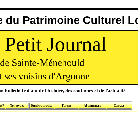
 du Patrimoine Culturel L
 Petit Journal
de Sainte-Ménehould
t ses voisins d'Argonne
n bulletin traitant de l'histoire, des coutumes et de l'actualité.
us?
Nos revues
Derniers articles
Forum
Abonnement
Contact