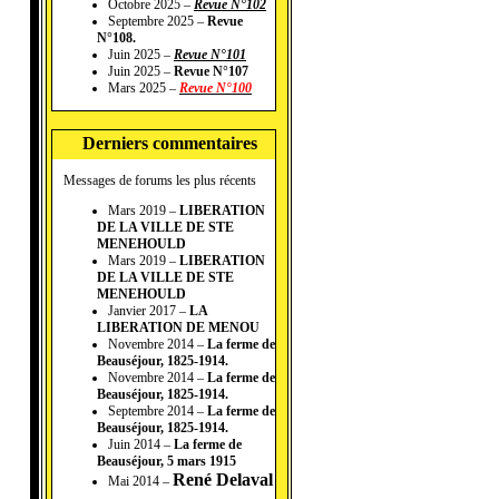
Octobre 2025 –
Revue N°102
Septembre 2025 –
Revue
N°108.
Juin 2025 –
Revue N°101
Juin 2025 –
Revue N°107
Mars 2025 –
Revue N°100
Derniers commentaires
Messages de forums les plus récents
Mars 2019 –
LIBERATION
DE LA VILLE DE STE
MENEHOULD
Mars 2019 –
LIBERATION
DE LA VILLE DE STE
MENEHOULD
Janvier 2017 –
LA
LIBERATION DE MENOU
Novembre 2014 –
La ferme de
Beauséjour, 1825-1914.
Novembre 2014 –
La ferme de
Beauséjour, 1825-1914.
Septembre 2014 –
La ferme de
Beauséjour, 1825-1914.
Juin 2014 –
La ferme de
Beauséjour, 5 mars 1915
René Delaval
Mai 2014 –