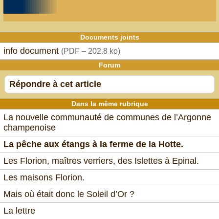
Documents joints
info document
(
PDF – 202.8 ko
)
Forum
Répondre à cet article
Dans la même rubrique
La nouvelle communauté de communes de l’Argonne
champenoise
La pêche aux étangs à la ferme de la Hotte.
Les Florion, maîtres verriers, des Islettes à Epinal.
Les maisons Florion.
Mais où était donc le Soleil d’Or ?
La lettre