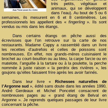
très petits, végétaux et
animaux, qui se développent
dans l’eau). Au bout de 5 ou 6
semaines, ils mesurent en 6 et 8 centimètres. Les
professionnels les appellent des «
fingerling
». Ils sont
vendus ou mis dans les étangs.
Dans certains étangs on pêche aussi des
écrevisses que l’on retrouve sur la carte de nos
restaurants. Madame Cappy a rassemblé dans un livre
les recettes d’autrefois et celles de poissons sont
nombreuses. En effet, nos grands-mères cuisinaient le
brochet au court-bouillon ou au bleu, la carpe farcie ou en
matelote, l’anguille à la tartare ou à la poulette, la perche
nommée à juste raison « la perdrix des rivières », les
goujons qu’elles faisaient frire après les avoir farinés.
Dans leur livre «
Richesses naturelles de
l’Argonne sud
», édité sans doute dans les années 1990,
André Gerdeaux et Michel Poncelet consacrent de
nombreuses pages au « grand étang de Belval en
Argonne ». Je reprends quelques passages de leur livre
concernant la pêche.