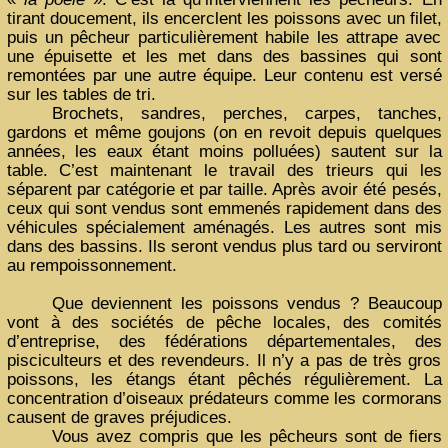
tirant doucement, ils encerclent les poissons avec un filet,
puis un pêcheur particulièrement habile les attrape avec
une épuisette et les met dans des bassines qui sont
remontées par une autre équipe. Leur contenu est versé
sur les tables de tri.
Brochets, sandres, perches, carpes, tanches,
gardons et même goujons (on en revoit depuis quelques
années, les eaux étant moins polluées) sautent sur la
table. C’est maintenant le travail des trieurs qui les
séparent par catégorie et par taille. Après avoir été pesés,
ceux qui sont vendus sont emmenés rapidement dans des
véhicules spécialement aménagés. Les autres sont mis
dans des bassins. Ils seront vendus plus tard ou serviront
au rempoissonnement.
Que deviennent les poissons vendus ? Beaucoup
vont à des sociétés de pêche locales, des comités
d’entreprise, des fédérations départementales, des
pisciculteurs et des revendeurs. Il n’y a pas de très gros
poissons, les étangs étant pêchés régulièrement. La
concentration d’oiseaux prédateurs comme les cormorans
causent de graves préjudices.
Vous avez compris que les pêcheurs sont de fiers